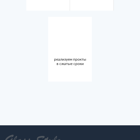
реализуем прокты
в сжатые сроки