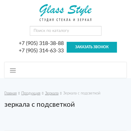
+7 (905) 318-38-88
ЗАКАЗАТЬ ЗВОНОК
+7 (905) 314-63-33
Toggle
navigation
Главная
Продукция
Зеркала
Зеркала с подсветкой
зеркала с подсветкой