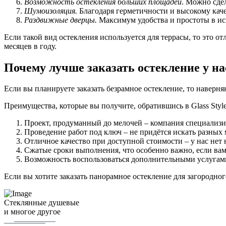
Возможность остекления больших площадей
. Можно сдел
Шумоизоляция.
Благодаря герметичности и высокому кач
Раздвижные дверцы.
Максимум удобства и простоты в ис
Если такой вид остекления используется для террасы, то это 
месяцев в году.
Почему лучше заказать остекление у на
Если вы планируете заказать безрамное остекление, то наверн
Преимущества, которые вы получите, обратившись в Glass Style
Проект, продуманный до мелочей – компания специализир
Проведение работ под ключ – не придётся искать разных 
Отличное качество при доступной стоимости – у нас нет
Сжатые сроки выполнения, что особенно важно, если вам 
Возможность воспользоваться дополнительными услугами
Если вы хотите заказать панорамное остекление для загородног
Стеклянные душевые
и многое другое