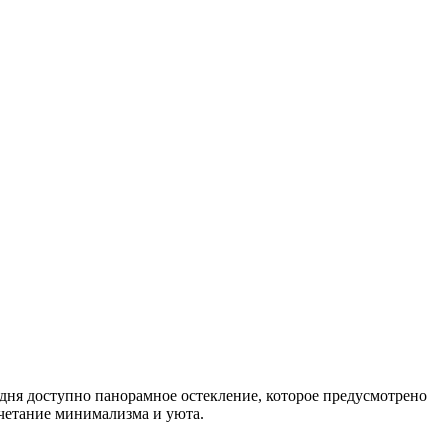
годня доступно панорамное остекление, которое предусмотрено
очетание минимализма и уюта.