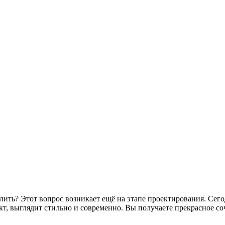
еклить? Этот вопрос возникает ещё на этапе проектирования. Се
кт, выглядит стильно и современно. Вы получаете прекрасное с