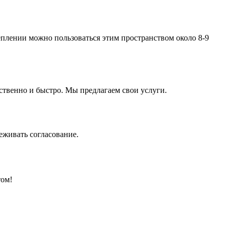
еплении можно пользоваться этим пространством около 8-9
ественно и быстро. Мы предлагаем свои услуги.
еживать согласование.
том!