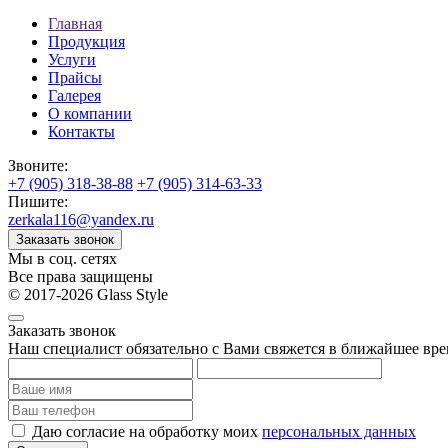
Главная
Продукция
Услуги
Прайсы
Галерея
О компании
Контакты
Звоните:
+7 (905) 318-38-88
+7 (905) 314-63-33
Пишите:
zerkala116@yandex.ru
Заказать звонок
Мы в соц. сетях
Все права защищены
© 2017-2026 Glass Style
Заказать звонок
Наш специалист обязательно с Вами свяжется в ближайшее вре
Даю согласие на обработку моих
персональных данных