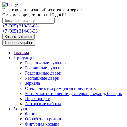
Изготовление изделий из стекла и зеркал
От замера до установки 10 дней!
+7 (905) 318-38-88
+7 (905) 314-63-33
Заказать звонок
Toggle navigation
Главная
Продукция
Раздвижные душевые
Распашные душевые
Раздвижные двери
Распашные двери
Зеркала
Стеклянные ограждения и лестницы
Безрамное остекление для террас, веранд, беседок
Перегородки
Авторские работы
Услуги
Фацет
Обработка кромки
Фигурная кромка